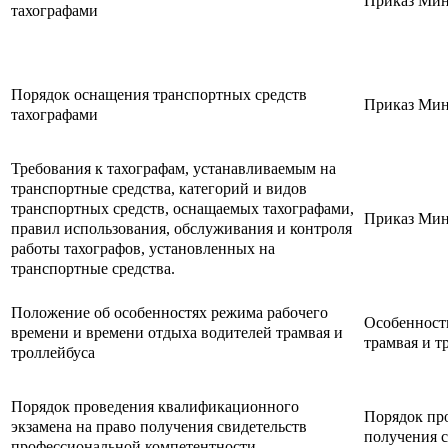
Приказ Минт
тахографами
Порядок оснащения транспортных средств
Приказ Минт
тахографами
Требования к тахографам, устанавливаемым на
транспортные средства, категорий и видов
транспортных средств, оснащаемых тахографами,
Приказ Минт
правил использования, обслуживания и контроля
работы тахографов, установленных на
транспортные средства.
Положение об особенностях режима рабочего
Особенност
времени и времени отдыха водителей трамвая и
трамвая и т
троллейбуса
Порядок проведения квалификационного
Порядок пр
экзамена на право получения свидетельств
получения 
профессиональной компетентности