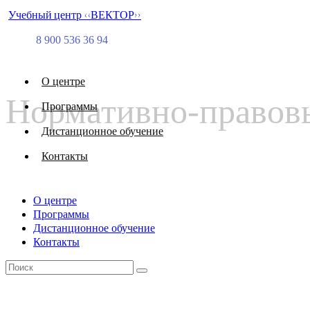
Учебный центр <<ВЕКТОР>>
8 900 536 36 94
О центре
Нормативно-правовы
Программы
Дистанционное обучение
Контакты
О центре
Программы
Дистанционное обучение
Контакты