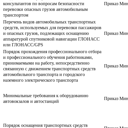
консультантов по вопросам безопасности
Приказ Минт
перевозки опасных грузов автомобильным
транспортом
Перечень видов автомобильных транспортных
средств, используемых для перевозки пассажиров
и опасных грузов, подлежащих оснащению
Приказ Минт
аппаратурой спутниковой навигации ГЛОНАСС
или ГЛОНАСС/GPS
Порядок прохождения профессионального отбора
и профессионального обучения работниками,
принимаемыми на работу, непосредственно
Приказ Минт
связанную с движением транспортных средств
автомобильного транспорта и городского
наземного электрического транспорта
Минимальные требования к оборудованию
Приказ Минт
автовокзалов и автостанций
Порядок оснащения транспортных средств