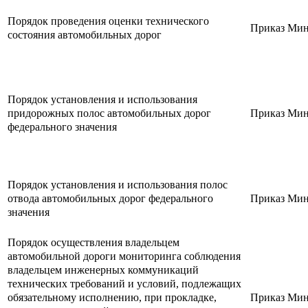
Порядок проведения оценки технического
Приказ Минт
состояния автомобильных дорог
Порядок установления и использования
придорожных полос автомобильных дорог
Приказ Минт
федерального значения
Порядок установления и использования полос
отвода автомобильных дорог федерального
Приказ Минт
значения
Порядок осуществления владельцем
автомобильной дороги мониторинга соблюдения
владельцем инженерных коммуникаций
технических требований и условий, подлежащих
обязательному исполнению, при прокладке,
Приказ Минт