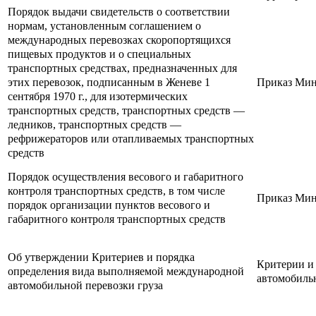
Порядок выдачи свидетельств о соответствии
нормам, установленным соглашением о
международных перевозках скоропортящихся
пищевых продуктов и о специальных
транспортных средствах, предназначенных для
этих перевозок, подписанным в Женеве 1
Приказ Минт
сентября 1970 г., для изотермических
транспортных средств, транспортных средств —
ледников, транспортных средств —
рефрижераторов или отапливаемых транспортных
средств
Порядок осуществления весового и габаритного
контроля транспортных средств, в том числе
Приказ Минт
порядок организации пунктов весового и
габаритного контроля транспортных средств
Об утверждении Критериев и порядка
Критерии и
определения вида выполняемой международной
автомобильн
автомобильной перевозки груза