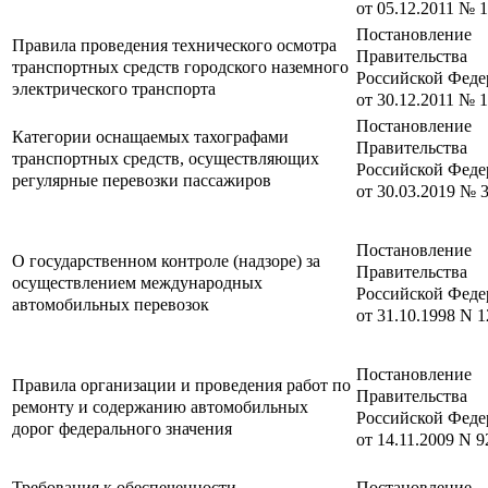
от 05.12.2011 № 
Постановление
Правила проведения технического осмотра
Правительства
транспортных средств городского наземного
Российской Феде
электрического транспорта
от 30.12.2011 № 
Постановление
Категории оснащаемых тахографами
Правительства
транспортных средств, осуществляющих
Российской Феде
регулярные перевозки пассажиров
от 30.03.2019 № 
Постановление
О государственном контроле (надзоре) за
Правительства
осуществлением международных
Российской Феде
автомобильных перевозок
от 31.10.1998 N 
Постановление
Правила организации и проведения работ по
Правительства
ремонту и содержанию автомобильных
Российской Феде
дорог федерального значения
от 14.11.2009 N 9
Требования к обеспеченности
Постановление