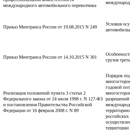
международ
международного автомобильного перевозчика
Условия ос
Приказ Минтранса России от 19.08.2015 N 249
автомобиль
Особенност
Приказ Минтранса России от 14.10.2015 N 301
грузов трет
Порядок под
многосторо
годовой пот
Реализация положений пункта 3 статьи 2
многосторо
Федерального закона от 24 июля 1998 г. N 127-ФЗ
разрешений
и постановления Правительства Российской
международ
Федерации от 16 февраля 2008 г. N 89
территорию 
российских
осуществле
территории 