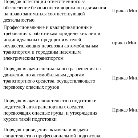
Порядок аттестации ответственного за
обеспечение безопасности дорожного движения
Приказ Минт
на право заниматься соответствующей
деятельностью
Профессиональные и квалификационные
требования к работникам юридических лиц и
индивидуальных предпринимателей,
приказ Минт
осуществляющих перевозки автомобильным
транспортом и городским наземным
электрическим транспортом
Порядок выдачи специального разрешения на
движение по автомобильным дорогам
Приказ Минт
транспортного средства, осуществляющего
перевозку опасных грузов
Порядок выдачи свидетельств о подготовке
водителей автотранспортных средств,
Приказ Минт
перевозящих опасные грузы, и утверждения
курсов такой подготовки
Порядок проведения экзамена и выдачи
свидетельств о профессиональной подготовке