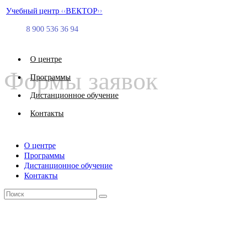
Учебный центр <<ВЕКТОР>>
8 900 536 36 94
О центре
Формы заявок
Программы
Дистанционное обучение
Контакты
О центре
Программы
Дистанционное обучение
Контакты