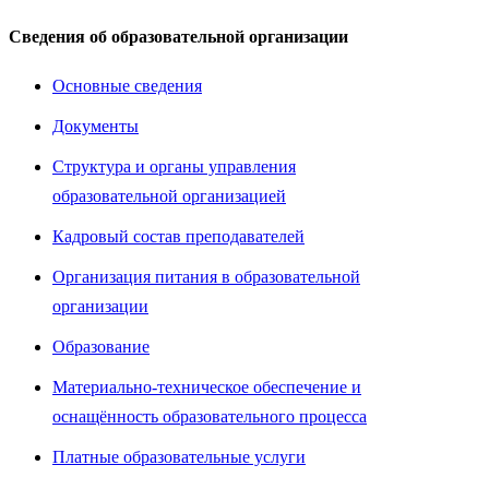
Сведения об образовательной организации
Основные сведения
Документы
Структура и органы управления
образовательной организацией
Кадровый состав преподавателей
Организация питания в образовательной
организации
Образование
Материально-техническое обеспечение и
оснащённость образовательного процесса
Платные образовательные услуги